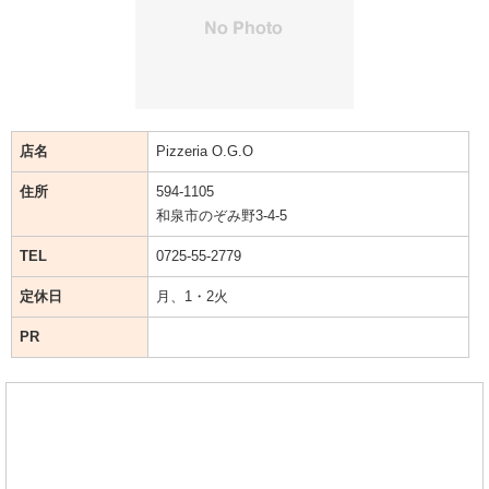
店名
Pizzeria O.G.O
住所
594-1105
和泉市のぞみ野3-4-5
TEL
0725-55-2779
定休日
月、1・2火
PR