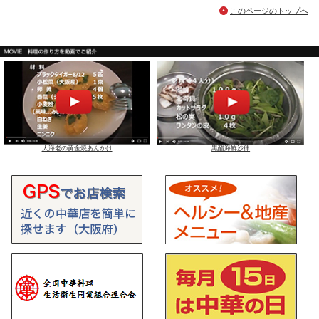
このページのトップへ
大海老の黄金焼あんかけ
黒醋海鮮沙律