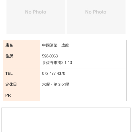
店名
中国酒菜 成龍
住所
598-0063
泉佐野市湊3-1-13
TEL
072-477-4370
定休日
水曜・第３火曜
PR