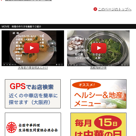
このページのトップへ
大海老の黄金焼あんかけ
黒醋海鮮沙律