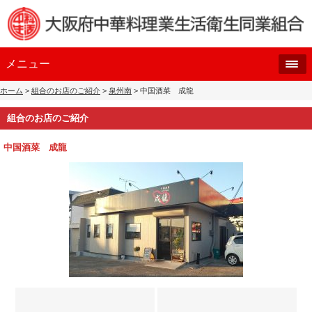
メニュー
ホーム
>
組合のお店のご紹介
>
泉州南
> 中国酒菜 成龍
組合のお店のご紹介
中国酒菜 成龍