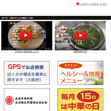
このページのトップへ
大海老の黄金焼あんかけ
黒醋海鮮沙律