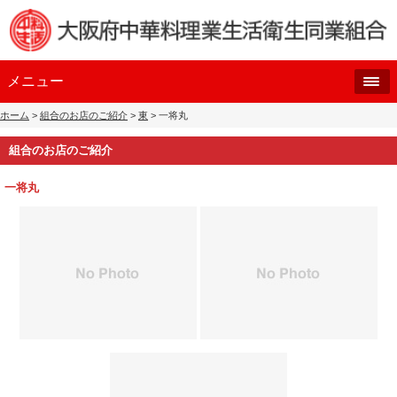
メニュー
ホーム
>
組合のお店のご紹介
>
東
> 一将丸
組合のお店のご紹介
一将丸