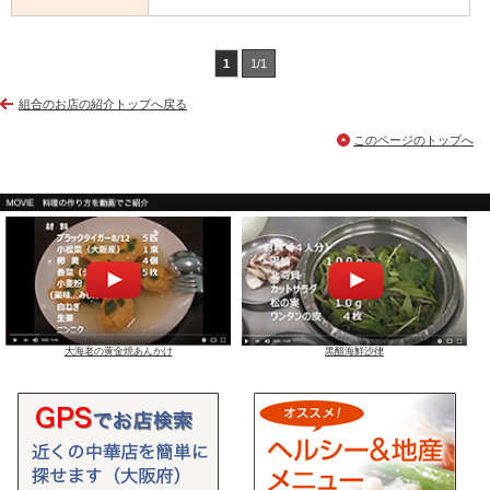
1
1/1
組合のお店の紹介トップへ戻る
このページのトップへ
大海老の黄金焼あんかけ
黒醋海鮮沙律