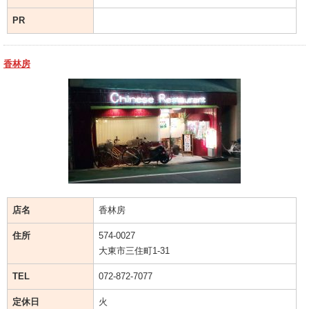
PR
香林房
店名
香林房
住所
574-0027
大東市三住町1-31
TEL
072-872-7077
定休日
火