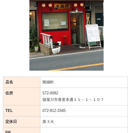
店名
熊猫軒
住所
572-0082
寝屋川市香里本通１１－１－１０７
TEL
072-812-3345
定休日
第３火
PR