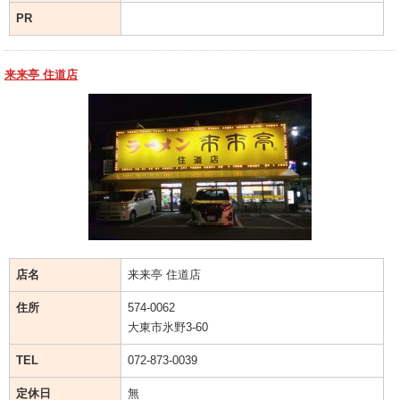
PR
来来亭 住道店
店名
来来亭 住道店
住所
574-0062
大東市氷野3-60
TEL
072-873-0039
定休日
無