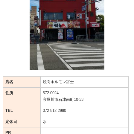
店名
焼肉ホルモン富士
住所
572-0024
寝屋川市石津南町10-33
TEL
072-812-2980
定休日
水
PR